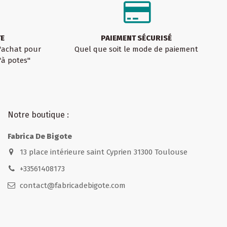
TE
PAIEMENT SÉCURISÉ
d'achat pour
Quel que soit le mode de paiement
'à potes"
Notre boutique :
Fabrica De Bigote
13 place intérieure saint Cyprien 31300 Toulouse
+33561408173
contact@fabricadebigote.com