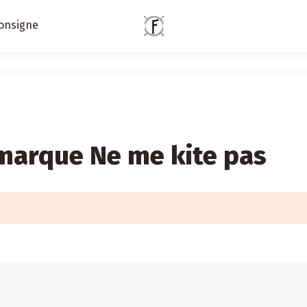
onsigne
 marque Ne me kite pas