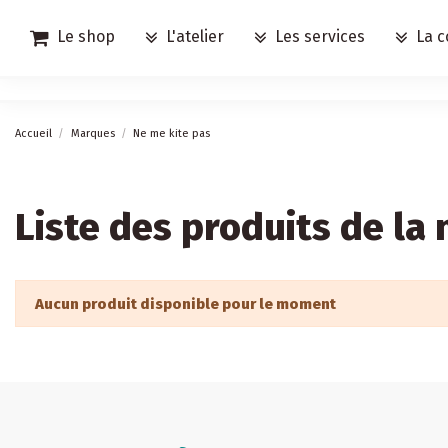
Le shop
L'atelier
Les services
La c
Accueil
Marques
Ne me kite pas
Liste des produits de la
Aucun produit disponible pour le moment