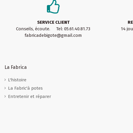
SERVICE CLIENT
RE
Conseils, écoute. Tel: 05.61.40.81.73
14 jo
fabricadebigote@gmail.com
La Fabrica
L'histoire
La Fabric'à potes
Entretenir et réparer