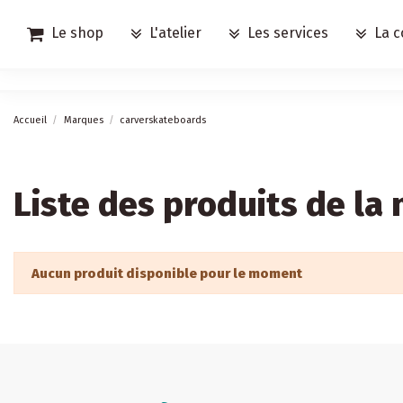
Le shop
L'atelier
Les services
La c
Accueil
Marques
carverskateboards
Liste des produits de l
Aucun produit disponible pour le moment