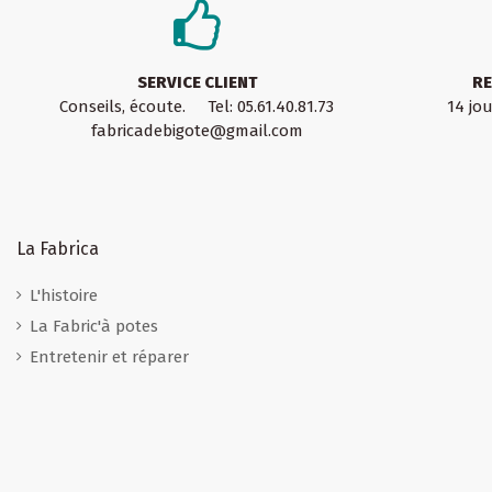
SERVICE CLIENT
RE
Conseils, écoute. Tel: 05.61.40.81.73
14 jo
fabricadebigote@gmail.com
La Fabrica
L'histoire
La Fabric'à potes
Entretenir et réparer