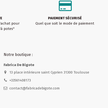
TE
PAIEMENT SÉCURISÉ
d'achat pour
Quel que soit le mode de paiement
'à potes"
Notre boutique :
Fabrica De Bigote
13 place intérieure saint Cyprien 31300 Toulouse
+33561408173
contact@fabricadebigote.com