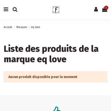
0
Accueil
Marques
eq love
Liste des produits de la
marque eq love
Aucun produit disponible pour le moment