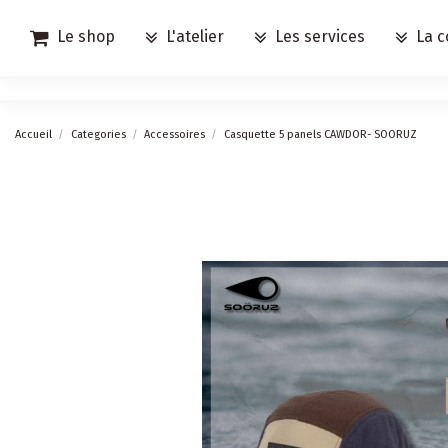
Le shop
L'atelier
Les services
La c
Accueil
Categories
Accessoires
Casquette 5 panels CAWDOR- SOORUZ