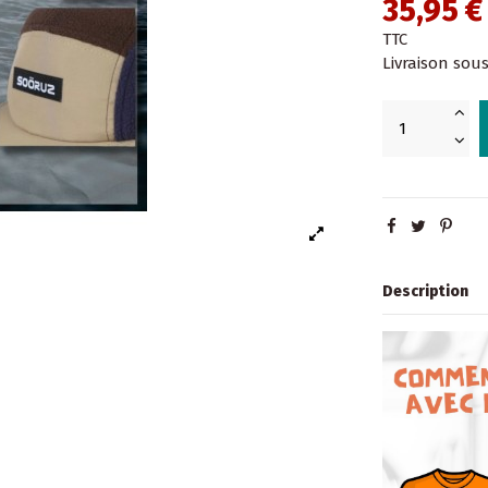
35,95 €
TTC
Livraison sous
Description