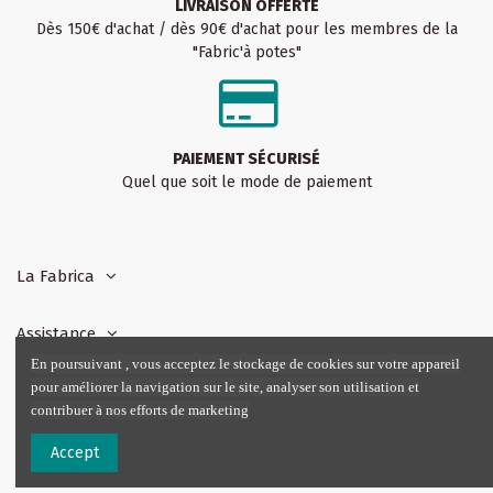
LIVRAISON OFFERTE
Dès 150€ d'achat / dès 90€ d'achat pour les membres de la
"Fabric'à potes"
PAIEMENT SÉCURISÉ
Quel que soit le mode de paiement
La Fabrica
Assistance
En poursuivant , vous acceptez le stockage de cookies sur votre appareil
pour améliorer la navigation sur le site, analyser son utilisation et
Notre boutique :
contribuer à nos efforts de marketing
Accept