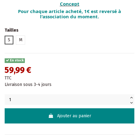
Concept
Pour chaque article acheté, 1€ est reversé à
l'association du moment.
Tailles
S
M
En stock
59,99 €
TTC
Livraison sous 3-4 jours
Ajouter au panier