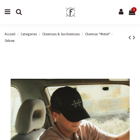
0
Accueil
Categories
Chemises & Surchemises
Chemise "Motel" -
Oxbow