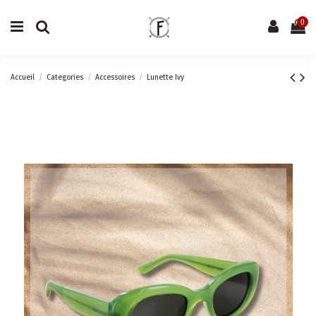
0
Accueil
Categories
Accessoires
Lunette Ivy