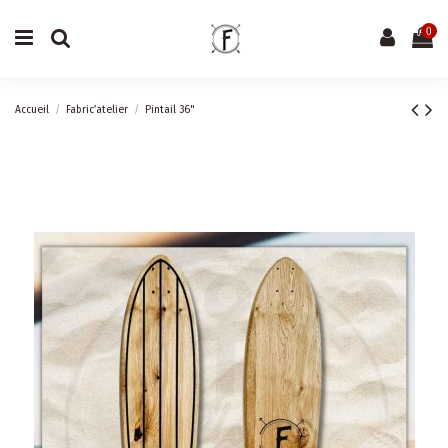
0
Accueil
Fabric’atelier
Pintail 36"