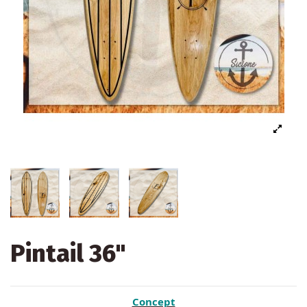
Pintail 36"
Concept