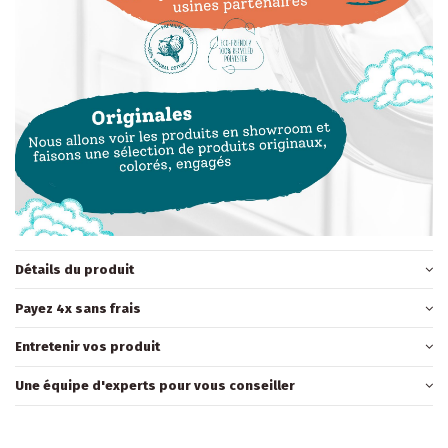
Détails du produit
Payez 4x sans frais
Entretenir vos produit
Une équipe d'experts pour vous conseiller