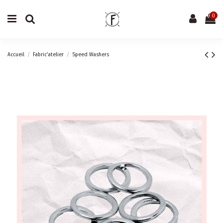
0
Accueil
Fabric’atelier
Speed Washers