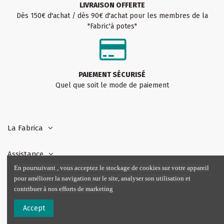
LIVRAISON OFFERTE
Dès 150€ d'achat / dès 90€ d'achat pour les membres de la
"Fabric'à potes"
PAIEMENT SÉCURISÉ
Quel que soit le mode de paiement
La Fabrica
Assistance
En poursuivant , vous acceptez le stockage de cookies sur votre appareil
pour améliorer la navigation sur le site, analyser son utilisation et
Notre boutique :
contribuer à nos efforts de marketing
Accept