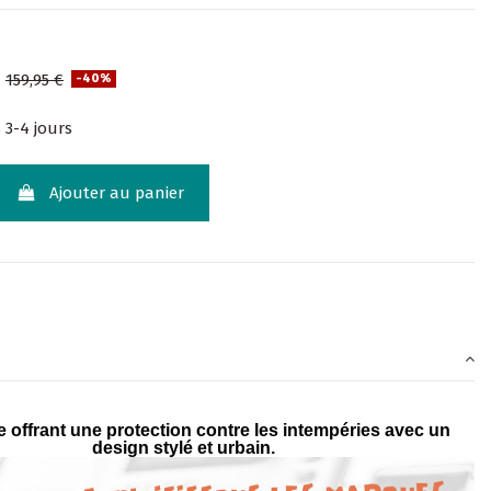
€
159,95 €
-40%
 3-4 jours
Ajouter au panier
 offrant une protection contre les intempéries avec un
design stylé et urbain.