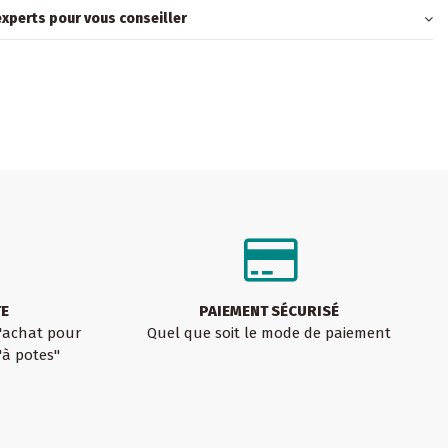
xperts pour vous conseiller
TE
PAIEMENT SÉCURISÉ
d'achat pour
Quel que soit le mode de paiement
'à potes"