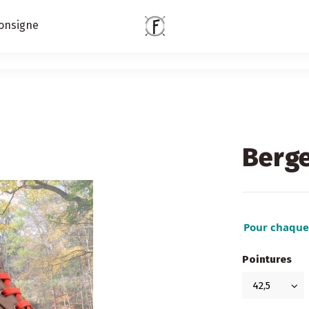
onsigne
Berg
Pour chaque 
Pointures