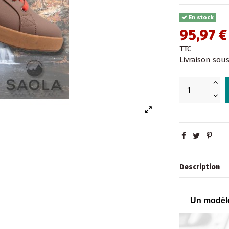
En stock
95,97 
TTC
Livraison sous
Description
Un modèle