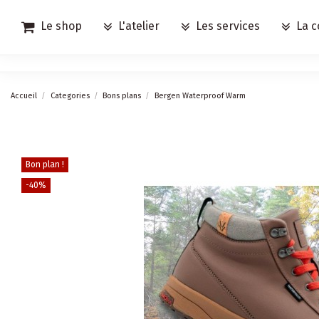
Le shop
L'atelier
Les services
La c
Accueil
Categories
Bons plans
Bergen Waterproof Warm
Bon plan !
-40%