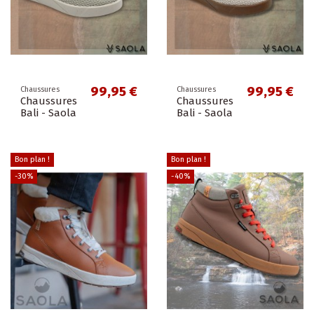
99,95 €
99,95 €
Chaussures
Chaussures
Chaussures
Chaussures
Bali - Saola
Bali - Saola
Bon plan !
Bon plan !
-30%
-40%