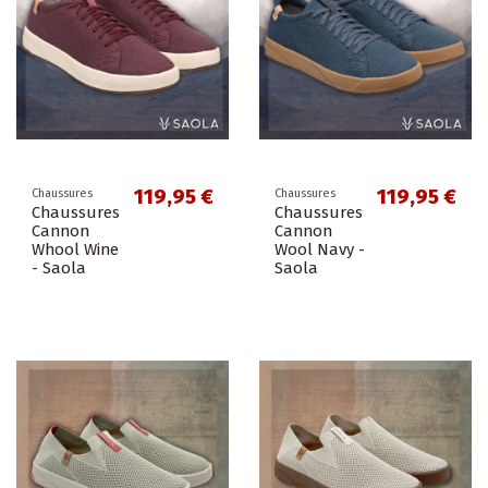
119,95 €
119,95 €
Chaussures
Chaussures
Chaussures
Chaussures
Cannon
Cannon
Whool Wine
Wool Navy -
- Saola
Saola