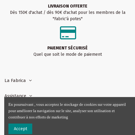
LIVRAISON OFFERTE
Dès 150€ d'achat / dès 90€ d'achat pour les membres de la
"Fabric'à potes"
PAIEMENT SÉCURISÉ
Quel que soit le mode de paiement
La Fabrica
Assistance
En poursuivant , vous acceptez le stockage de cookies sur votre appareil
pour améliorer la navigation sur le site, analyser son utilisation et
Notre boutique :
contribuer à nos efforts de marketing
Accept